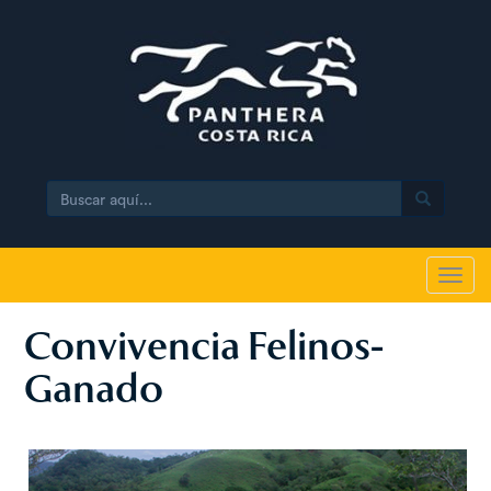
Search
Toggl
navig
Convivencia Felinos-
Ganado