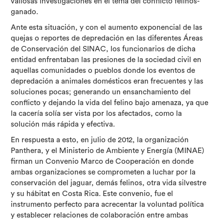
valiosas investigaciones en el tema del conflicto felinos-
ganado.
Ante esta situación, y con el aumento exponencial de las
quejas o reportes de depredación en las diferentes Áreas
de Conservación del SINAC, los funcionarios de dicha
entidad enfrentaban las presiones de la sociedad civil en
aquellas comunidades o pueblos donde los eventos de
depredación a animales domésticos eran frecuentes y las
soluciones pocas; generando un ensanchamiento del
conflicto y dejando la vida del felino bajo amenaza, ya que
la cacería solía ser vista por los afectados, como la
solución más rápida y efectiva.
En respuesta a esto, en julio de 2012, la organización
Panthera, y el Ministerio de Ambiente y Energía (MINAE)
firman un Convenio Marco de Cooperación en donde
ambas organizaciones se comprometen a luchar por la
conservación del jaguar, demás felinos, otra vida silvestre
y su hábitat en Costa Rica. Este convenio, fue el
instrumento perfecto para acrecentar la voluntad política
y establecer relaciones de colaboración entre ambas