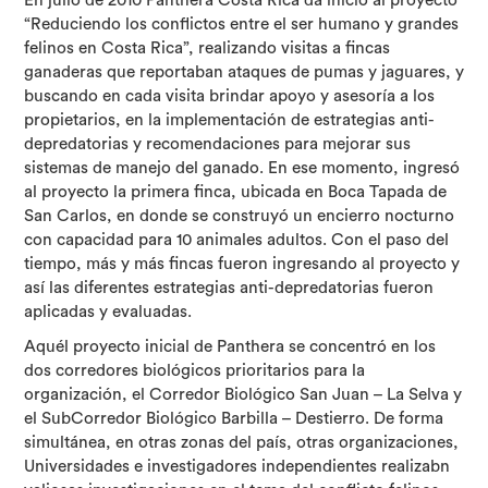
En julio de 2010 Panthera Costa Rica da inicio al proyecto
“Reduciendo los conflictos entre el ser humano y grandes
felinos en Costa Rica”, realizando visitas a fincas
ganaderas que reportaban ataques de pumas y jaguares, y
buscando en cada visita brindar apoyo y asesoría a los
propietarios, en la implementación de estrategias anti-
depredatorias y recomendaciones para mejorar sus
sistemas de manejo del ganado. En ese momento, ingresó
al proyecto la primera finca, ubicada en Boca Tapada de
San Carlos, en donde se construyó un encierro nocturno
con capacidad para 10 animales adultos. Con el paso del
tiempo, más y más fincas fueron ingresando al proyecto y
así las diferentes estrategias anti-depredatorias fueron
aplicadas y evaluadas.
Aquél proyecto inicial de Panthera se concentró en los
dos corredores biológicos prioritarios para la
organización, el Corredor Biológico San Juan – La Selva y
el SubCorredor Biológico Barbilla – Destierro. De forma
simultánea, en otras zonas del país, otras organizaciones,
Universidades e investigadores independientes realizabn