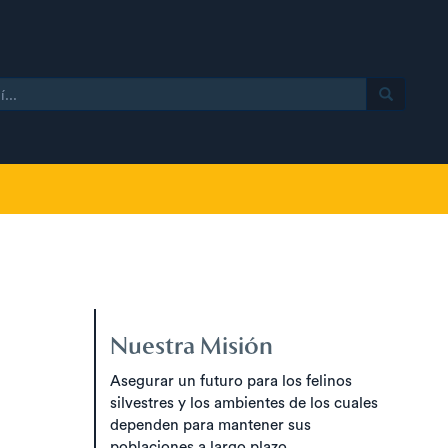
Nuestra Misión
Asegurar un futuro para los felinos
silvestres y los ambientes de los cuales
dependen para mantener sus
poblaciones a largo plazo.