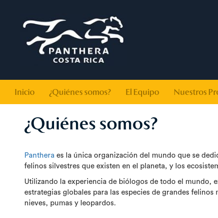
Inicio
¿Quiénes somos?
El Equipo
Nuestros Pr
¿Quiénes somos?
Panthera
es la única organización del mundo que se dedic
felinos silvestres que existen en el planeta, y los ecosist
Utilizando la experiencia de biólogos de todo el mundo, e
estrategias globales para las especies de grandes felinos
nieves, pumas y leopardos.