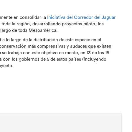
lmente en consolidar la
Iniciativa del Corredor del Jaguar
e toda la región, desarrollando proyectos piloto, los
o largo de toda Mesoamérica.
a lo largo de la distribución de esta especie en el
e conservación más comprensivas y audaces que existen
se trabaja con este objetivo en mente, en 13 de los 18
s con los gobiernos de 5 de estos países (incluyendo
oyecto.