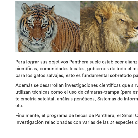
Para lograr sus objetivos Panthera suele establecer alian
científicas, comunidades locales, gobiernos de todo el 
para los gatos salvajes, esto es fundamental sobretodo pa
Además se desarrollan investigaciones científicas que si
utilizan técnicas como el uso de cámaras-trampa (para e
telemetría satelital, análisis genéticos, Sistemas de Info
etc.
Finalmente, el programa de becas de Panthera, el Small C
investigación relacionadas con varias de las 31 especies 