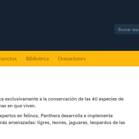
Search
oyectos
Biblioteca
Donaciones
a exclusivamente a la conservación de las 40 especies de
emas en que viven.
xpertos en felinos, Panthera desarrolla e implementa
 más amenazadas: tigres, leones, jaguares, leopardos de las