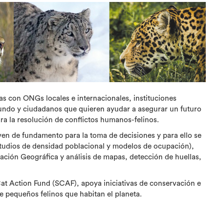
zas con ONGs locales e internacionales, instituciones
mundo y ciudadanos que quieren ayudar a asegurar un futuro
ra la resolución de conflictos humanos-felinos.
rven de fundamento para la toma de decisiones y para ello se
studios de densidad poblacional y modelos de ocupación),
rmación Geográfica y análisis de mapas, detección de huellas,
at Action Fund (SCAF), apoya iniciativas de conservación e
de pequeños felinos que habitan el planeta.