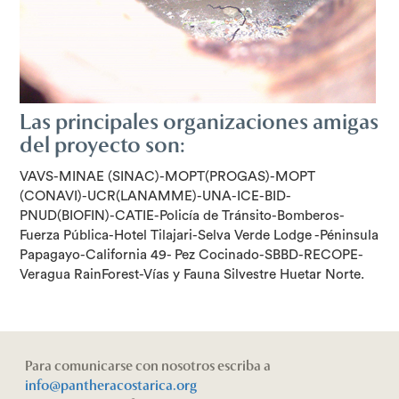
Las principales organizaciones amigas
del proyecto son:
VAVS-MINAE (SINAC)-MOPT(PROGAS)-MOPT
(CONAVI)-UCR(LANAMME)-UNA-ICE-BID-
PNUD(BIOFIN)-CATIE-Policía de Tránsito-Bomberos-
Fuerza Pública-Hotel Tilajari-Selva Verde Lodge -Péninsula
Papagayo-California 49- Pez Cocinado-SBBD-RECOPE-
Veragua RainForest-Vías y Fauna Silvestre Huetar Norte.
Para comunicarse con nosotros escriba a
info@pantheracostarica.org