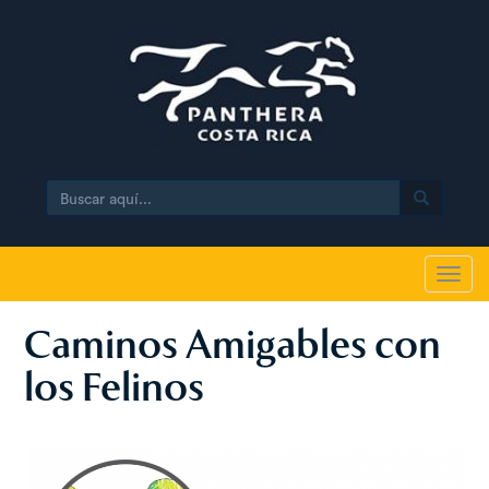
Search
Toggl
navig
Caminos Amigables con
los Felinos