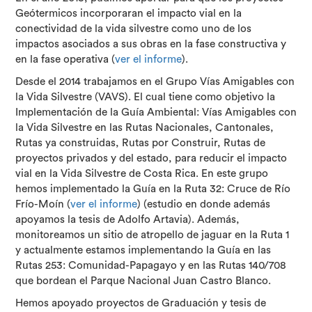
Geótermicos incorporaran el impacto vial en la
conectividad de la vida silvestre como uno de los
impactos asociados a sus obras en la fase constructiva y
en la fase operativa (
ver el informe
).
Desde el 2014 trabajamos en el Grupo Vías Amigables con
la Vida Silvestre (VAVS). El cual tiene como objetivo la
Implementación de la Guía Ambiental: Vías Amigables con
la Vida Silvestre en las Rutas Nacionales, Cantonales,
Rutas ya construidas, Rutas por Construir, Rutas de
proyectos privados y del estado, para reducir el impacto
vial en la Vida Silvestre de Costa Rica. En este grupo
hemos implementado la Guía en la Ruta 32: Cruce de Río
Frío-Moín (
ver el informe
) (estudio en donde además
apoyamos la tesis de Adolfo Artavia). Además,
monitoreamos un sitio de atropello de jaguar en la Ruta 1
y actualmente estamos implementando la Guía en las
Rutas 253: Comunidad-Papagayo y en las Rutas 140/708
que bordean el Parque Nacional Juan Castro Blanco.
Hemos apoyado proyectos de Graduación y tesis de