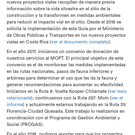
nuevos proyectos viales recopilen de manera previa
información sobre la vida silvestre en el sitio de la
construcción y la transformen en medidas ambientales
para reducir el impacto vial en el sitio. Desde el 2016 se
solicita la implementación de esta Guía por el Ministerio
de Obras Públicas y Transportes en los nuevos proyectos
viales en Costa Rica (
ver el documento completo
).
En el año 2017, iniciamos un convenio de donación de
nuestros servicios al MOPT. El principal objetivo de este
convenio es el de monitorear las medidas implementadas
en las rutas nacionales, pasos de fauna inferiores y
arbóreas para determinar el uso que les da la fauna y
generar recomendaciones para aumentar su efectividad.
Iniciamos en la Ruta 4: Vuelta Kooper Chilamate (
ver tesis
relacionada
), continuamos con la Ruta 257: Moín (
ver el
informe
) y actualmente estamos trabajando en la Ruta 35:
Florencia-Ciudad Quesada. Este trabajo lo realizamos en
coordinación con el Programa de Gestión Ambiental y
Social (PROGAS).
En el año 2018, pudimos aportar para que los proyectos