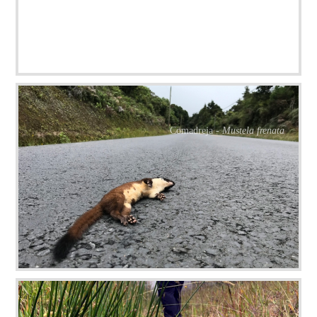
Comadreja -
Mustela frenata