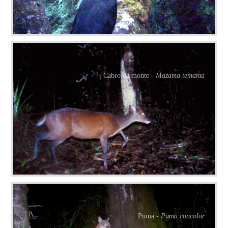
Cabro de monte -
Mazama temama
Puma -
Puma concolor