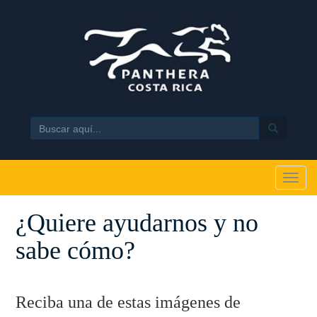
Search
Toggl
navig
¿Quiere ayudarnos y no
sabe cómo?
Reciba una de estas imágenes de