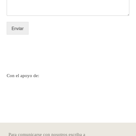
Enviar
Con el apoyo de:
Para comunicarse con nosotros escriba a