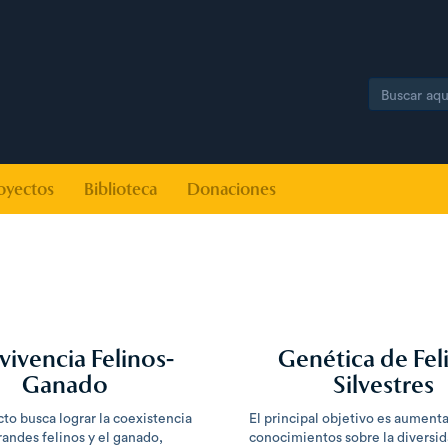
Search
oyectos
Biblioteca
Donaciones
ivencia Felinos-
Genética de Fel
Ganado
Silvestres
to busca lograr la coexistencia
El principal objetivo es aumenta
randes felinos y el ganado,
conocimientos sobre la diversi