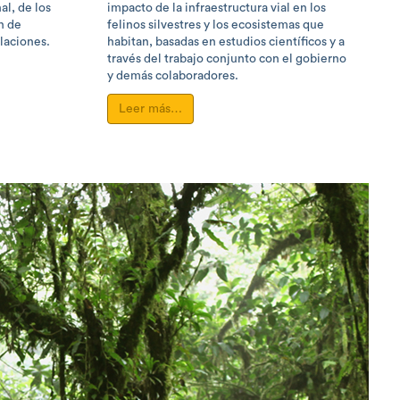
al, de los
impacto de la infraestructura vial en los
in de
felinos silvestres y los ecosistemas que
laciones.
habitan, basadas en estudios científicos y a
través del trabajo conjunto con el gobierno
y demás colaboradores.
Leer más…