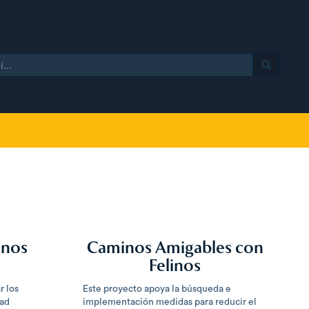
inos
Caminos Amigables con
Felinos
r los
Este proyecto apoya la búsqueda e
dad
implementación medidas para reducir el